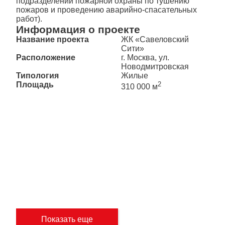
подразделений пожарной охраны по тушению
пожаров и проведению аварийно-спасательных
работ).
Информация о проекте
Название проекта
ЖК «Савеловский
Сити»
Расположение
г. Москва, ул.
Новодмитровская
Типология
Жилые
Площадь
2
310 000 м
Показать еще