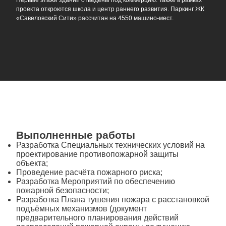
Первые этажи зданий отведены под коммерцию. Также в рамках
проекта откроются школа и центр раннего развития. Паркинг ЖК
«Савеловский Сити» рассчитан на 4550 машино-мест.
Выполненные работы
Разработка Специальных технических условий на
проектирование противопожарной защиты
объекта;
Проведение расчёта пожарного риска;
Разработка Мероприятий по обеспечению
пожарной безопасности;
Разработка Плана тушения пожара с расстановкой
подъёмных механизмов (документ
предварительного планирования действий