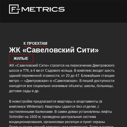
К ПРОЕКТАМ
ЖК «Савеловский Сити»
ЖИЛЫЕ
ЖК «Савеловский Сити» строится на пересечении Дмитровского
шоссе и ТТК, в 4 км от Садового кольца. В комплекс входит шесть
зданий переменной этажности, от 20 до 47. Ближайшие станции
метро — «Дмитровская» и «Савеловская». В пешей доступности
находятся все социально-значимые объекты: школы, больницы,
детские сады и др.
В новостройке предлагаются квартиры и апартаменты (в
комплексе Whiteman). Квартиры сдаются без отделки, с
застекленными балконами. В самих домах установлены лифты
Schindler на 1600 кг, проведена центральная система
кондиционирования, организован ресепшн и пункт охраны.