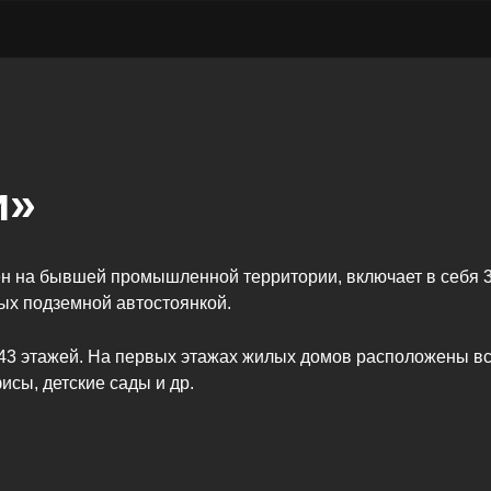
и»
на бывшей промышленной территории, включает в себя 3 о
ых подземной автостоянкой.
 до 43 этажей. На первых этажах жилых домов расположены
исы, детские сады и др.