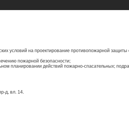
ских условий на проектирование противопожарной защиты 
печению пожарной безопасности;
льном планировании действий пожарно-спасательных; под
р-д, вл. 14.