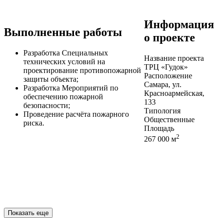
Информация
Выполненные работы
о проекте
Разработка Специальных
Название проекта
технических условий на
ТРЦ «Гудок»
проектирование противопожарной
Расположение
защиты объекта;
Самара, ул.
Разработка Мероприятий по
Красноармейская,
обеспечению пожарной
133
безопасности;
Типология
Проведение расчёта пожарного
Общественные
риска.
Площадь
2
267 000 м
Показать еще