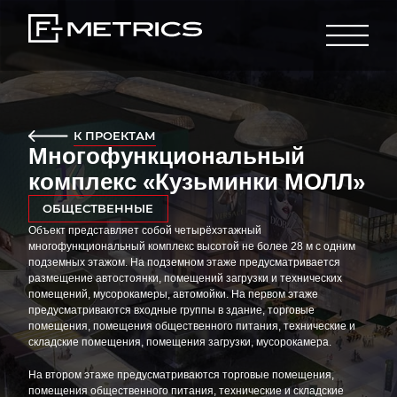
К ПРОЕКТАМ
Многофункциональный
комплекс «Кузьминки МОЛЛ»
ОБЩЕСТВЕННЫЕ
Объект представляет собой четырёхэтажный
многофункциональный комплекс высотой не более 28 м с одним
подземных этажом. На подземном этаже предусматривается
размещение автостоянки, помещений загрузки и технических
помещений, мусорокамеры, автомойки. На первом этаже
предусматриваются входные группы в здание, торговые
помещения, помещения общественного питания, технические и
складские помещения, помещения загрузки, мусорокамера.
На втором этаже предусматриваются торговые помещения,
помещения общественного питания, технические и складские