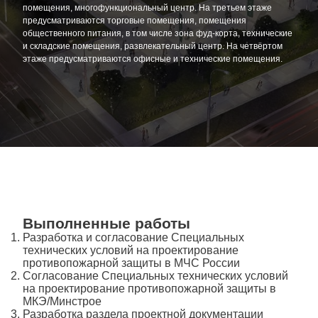
помещения, многофункциональный центр. На третьем этаже
предусматриваются торговые помещения, помещения
общественного питания, в том числе зона фуд-корта, технические
и складские помещения, развлекательный центр. На четвёртом
этаже предусматриваются офисные и технические помещения.
Выполненные работы
Разработка и согласование Специальных
технических условий на проектирование
противопожарной защиты в МЧС России
Согласование Специальных технических условий
на проектирование противопожарной защиты в
МКЭ/Минстрое
Разработка раздела проектной документации